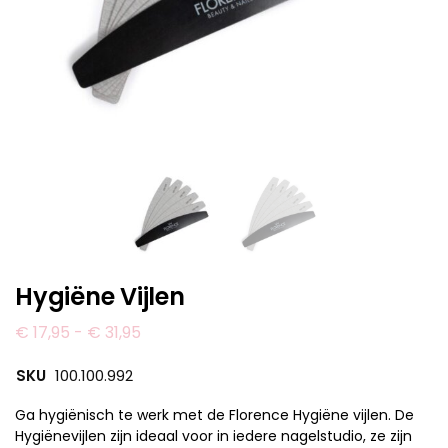
Hygiëne Vijlen
€
17,95
-
€
31,95
SKU
100.100.992
Ga hygiënisch te werk met de Florence Hygiëne vijlen. De
Hygiënevijlen zijn ideaal voor in iedere nagelstudio, ze zijn