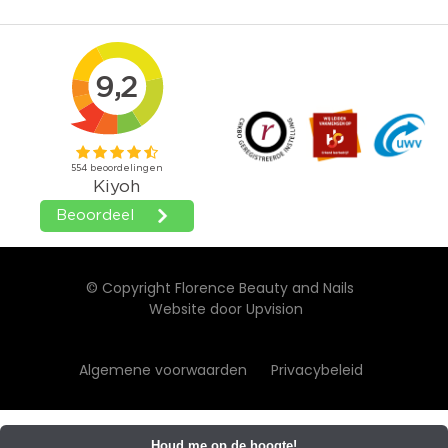
© Copyright Florence Beauty and Nails
Website door
Upvision
Algemene voorwaarden
Privacybeleid
Houd me op de hoogte!