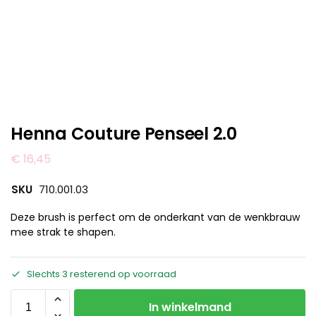
Henna Couture Penseel 2.0
€
16,45
SKU
710.001.03
Deze brush is perfect om de onderkant van de wenkbrauw
mee strak te shapen.
Slechts 3 resterend op voorraad
In winkelmand