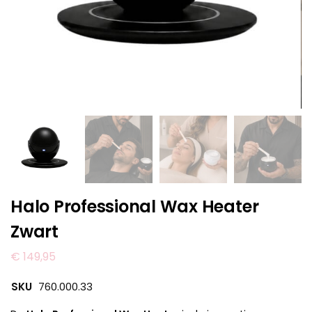
Halo Professional Wax Heater
Zwart
€
149,95
SKU
760.000.33