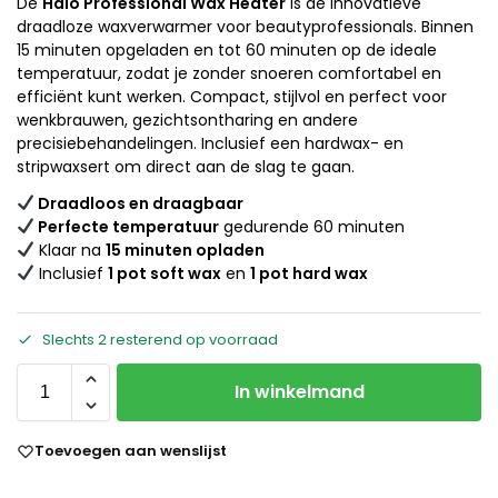
De
Halo Professional Wax Heater
is de innovatieve
draadloze waxverwarmer voor beautyprofessionals. Binnen
15 minuten opgeladen en tot 60 minuten op de ideale
temperatuur, zodat je zonder snoeren comfortabel en
efficiënt kunt werken. Compact, stijlvol en perfect voor
wenkbrauwen, gezichtsontharing en andere
precisiebehandelingen. Inclusief een hardwax- en
stripwaxsert om direct aan de slag te gaan.
Draadloos en draagbaar
Perfecte temperatuur
gedurende 60 minuten
Klaar na
15 minuten opladen
Inclusief
1 pot soft wax
en
1 pot hard wax
Slechts 2 resterend op voorraad
In winkelmand
Toevoegen aan wenslijst