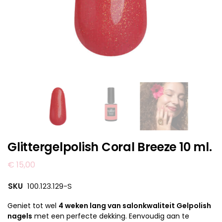
Glittergelpolish Coral Breeze 10 ml.
€
15,00
SKU
100.123.129-S
Geniet tot wel
4 weken lang van salonkwaliteit Gelpolish
nagels
met een perfecte dekking. Eenvoudig aan te