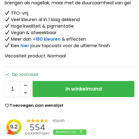
brengen als nagellak, maar met de duurzaamheid van gel.
TPO-vrij
Veel kleuren al in 1 laag dekkend
Hoge kwaliteit & pigmentatie
Vegan & afweekbaar
Meer dan
+180 kleuren
& effecten
Kies
hier
jouw topcoats voor de ultieme finish
Viscositeit product: Normaal
Op voorraad
In winkelmand
Toevoegen aan wenslijst