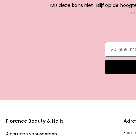
Mis deze kans niet! Blijf op de hoog
ont
Florence Beauty & Nails
Adre
Flore
Algemene voorwaarden