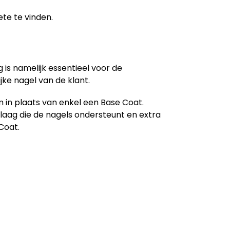
ete te vinden.
g is namelijk essentieel voor de
jke nagel van de klant.
 in plaats van enkel een Base Coat.
laag die de nagels ondersteunt en extra
Coat.