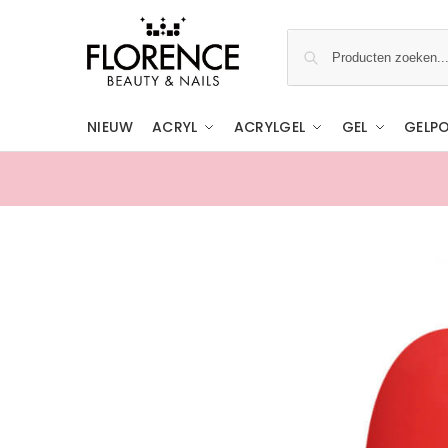
NIEUW
ACRYL
ACRYLGEL
GEL
GELPO
Gratis ophalen in de showroom