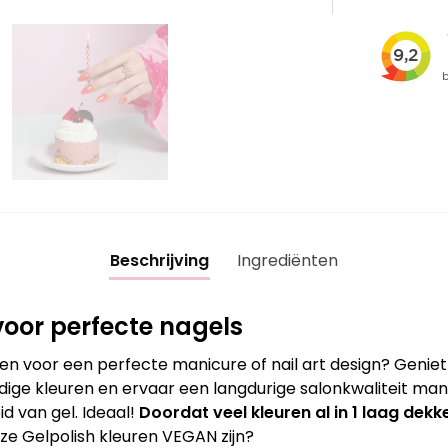
Beschrijving
Ingrediënten
oor perfecte nagels
en voor een perfecte manicure of nail art design? Genie
ige kleuren en ervaar een langdurige salonkwaliteit mani
d van gel. Ideaal!
Doordat veel kleuren al in 1 laag dekke
nze Gelpolish kleuren VEGAN zijn?