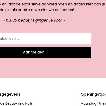
te en laat de exclusieve aanbiedingen en acties niet aan je
dek je als eerste onze nieuwe collecties!
~ 15.000 beauty’s gingen je voor ~
Aanmelden
sgegevens
Openingstij
nce Beauty and Nails
Maandag t/m vr