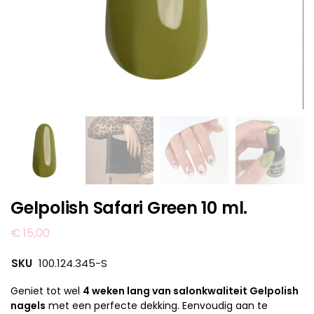
Gelpolish Safari Green 10 ml.
€
15,00
SKU
100.124.345-S
Geniet tot wel
4 weken lang van salonkwaliteit Gelpolish
nagels
met een perfecte dekking. Eenvoudig aan te