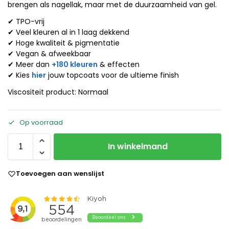
brengen als nagellak, maar met de duurzaamheid van gel.
✔ TPO-vrij
✔ Veel kleuren al in 1 laag dekkend
✔ Hoge kwaliteit & pigmentatie
✔ Vegan & afweekbaar
✔ Meer dan
+180 kleuren
& effecten
✔ Kies
hier
jouw topcoats voor de ultieme finish
Viscositeit product: Normaal
Op voorraad
In winkelmand
Toevoegen aan wenslijst