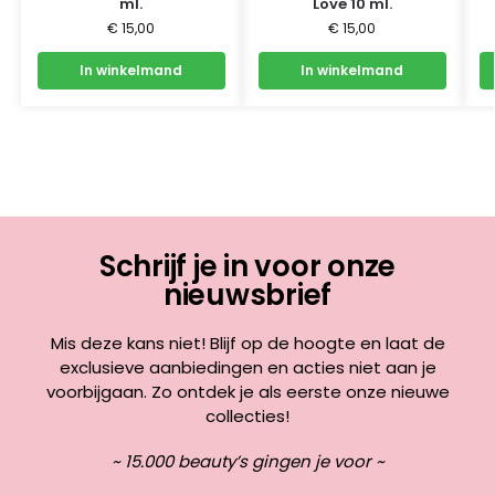
ml.
Love 10 ml.
€
15,00
€
15,00
In winkelmand
In winkelmand
Schrijf je in voor onze
nieuwsbrief
Mis deze kans niet! Blijf op de hoogte en laat de
exclusieve aanbiedingen en acties niet aan je
voorbijgaan. Zo ontdek je als eerste onze nieuwe
collecties!
~ 15.000 beauty’s gingen je voor ~