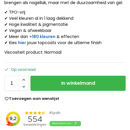
brengen als nagellak, maar met de duurzaamheid van gel.
✔ TPO-vrij
✔ Veel kleuren al in 1 laag dekkend
✔ Hoge kwaliteit & pigmentatie
✔ Vegan & afweekbaar
✔ Meer dan
+180 kleuren
& effecten
✔ Kies
hier
jouw topcoats voor de ultieme finish
Viscositeit product: Normaal
Op voorraad
In winkelmand
Toevoegen aan wenslijst