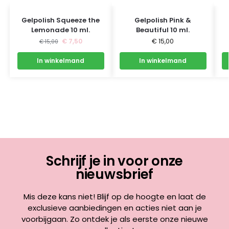
Gelpolish Squeeze the
Gelpolish Pink &
Lemonade 10 ml.
Beautiful 10 ml.
€
7,50
€
15,00
€
15,00
In winkelmand
In winkelmand
Schrijf je in voor onze
nieuwsbrief
Mis deze kans niet! Blijf op de hoogte en laat de
exclusieve aanbiedingen en acties niet aan je
voorbijgaan. Zo ontdek je als eerste onze nieuwe