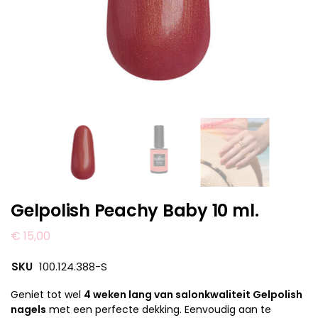
Gelpolish Peachy Baby 10 ml.
€
15,00
SKU
100.124.388-S
Geniet tot wel
4 weken lang van salonkwaliteit Gelpolish
nagels
met een perfecte dekking. Eenvoudig aan te