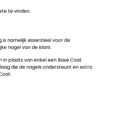
ete te vinden.
g is namelijk essentieel voor de
jke nagel van de klant.
 in plaats van enkel een Base Coat.
laag die de nagels ondersteunt en extra
Coat.