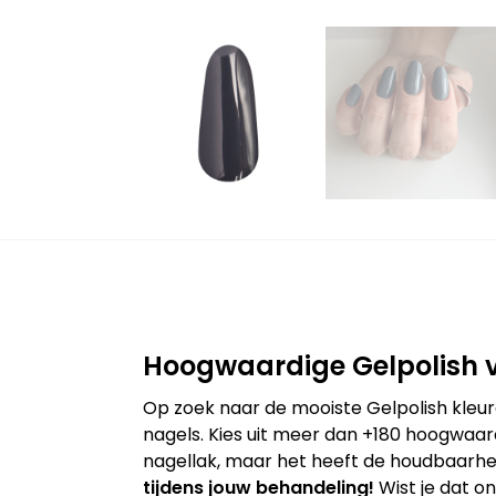
Hoogwaardige Gelpolish v
Op zoek naar de mooiste Gelpolish kleur
nagels. Kies uit meer dan +180 hoogwaard
nagellak, maar het heeft de houdbaarhei
tijdens jouw behandeling!
Wist je dat o