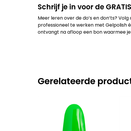
Schrijf je in voor de GRAT
Meer leren over de do’s en don’ts? Volg
professioneel te werken met Gelpolish én
ontvangt na afloop een bon waarmee je ee
Gerelateerde produc