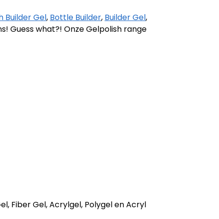
 Builder Gel
,
Bottle Builder
,
Builder Gel
,
ans! Guess what?! Onze Gelpolish range
l, Fiber Gel, Acrylgel, Polygel en Acryl