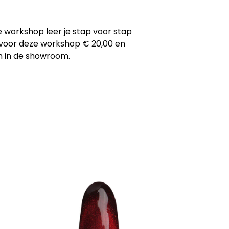
e workshop leer je stap voor stap
t voor deze workshop € 20,00 en
en in de showroom.