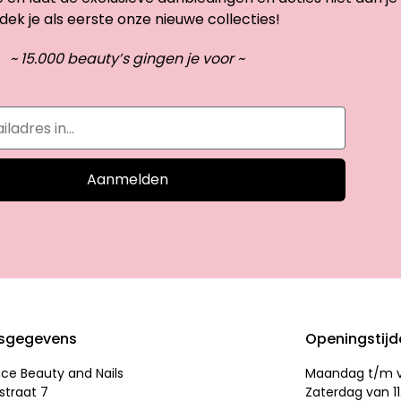
dek je als eerste onze nieuwe collecties!
~ 15.000 beauty’s gingen je voor ~
Aanmelden
sgegevens
Openingstij
nce Beauty and Nails
Maandag t/m vr
straat 7
Zaterdag van 11