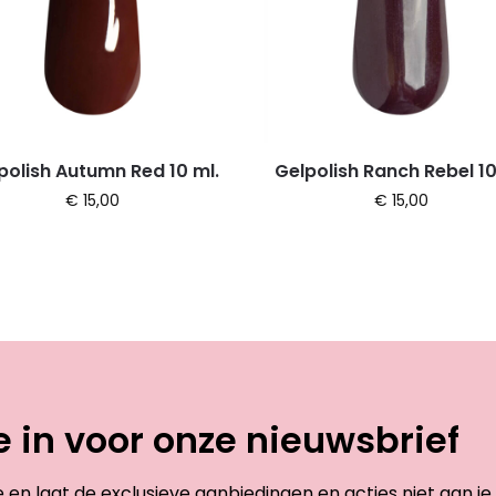
polish Autumn Red 10 ml.
Gelpolish Ranch Rebel 10
€
15,00
€
15,00
je in voor onze nieuwsbrief
te en laat de exclusieve aanbiedingen en acties niet aan je