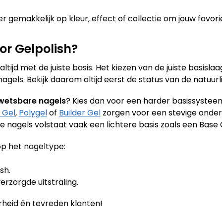
r gemakkelijk op kleur, effect of collectie om jouw favori
or Gelpolish?
tijd met de juiste basis. Het kiezen van de juiste basislaa
els. Bekijk daarom altijd eerst de status van de natuurli
wetsbare nagels
? Kies dan voor een harder basissysteem
 Gel
,
Polygel
of
Builder Gel
zorgen voor een stevige onder
ke nagels volstaat vaak een lichtere basis zoals een Base 
p het nageltype:
sh.
erzorgde uitstraling.
heid én tevreden klanten!