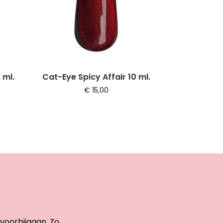
 ml.
Cat-Eye Spicy Affair 10 ml.
€
15,00
 voorbijgaan. Zo