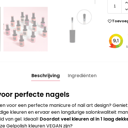
Toevoeg
Beschrijving
Ingrediënten
oor perfecte nagels
en voor een perfecte manicure of nail art design? Genie
ige kleuren en ervaar een langdurige salonkwaliteit mani
d van gel. Ideaal!
Doordat veel kleuren al in 1 laag dekke
nze Gelpolish kleuren VEGAN zijn?