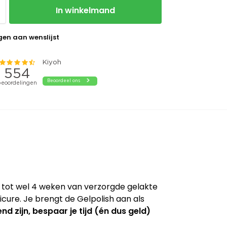
In winkelmand
en aan wenslijst
t tot wel 4 weken van verzorgde gelakte
cure. Je brengt de Gelpolish aan als
nd zijn, bespaar je tijd (én dus geld)