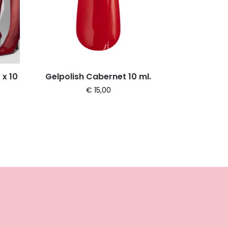
 x 10
Gelpolish Cabernet 10 ml.
€
15,00