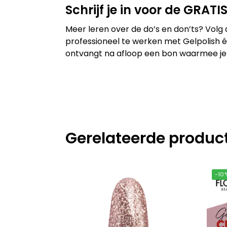
Schrijf je in voor de GRAT
Meer leren over de do’s en don’ts? Volg
professioneel te werken met Gelpolish én
ontvangt na afloop een bon waarmee je ee
Gerelateerde produc
-10