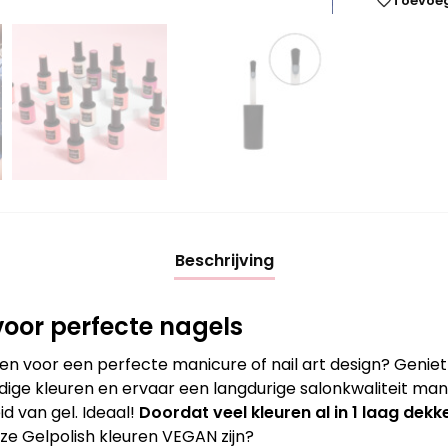
Toevoeg
Beschrijving
oor perfecte nagels
en voor een perfecte manicure of nail art design? Genie
ige kleuren en ervaar een langdurige salonkwaliteit mani
d van gel. Ideaal!
Doordat veel kleuren al in 1 laag dekke
nze Gelpolish kleuren VEGAN zijn?