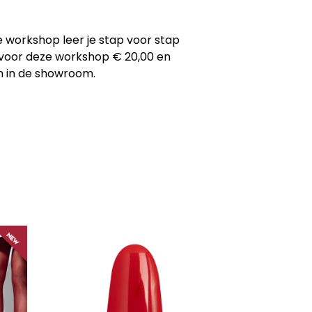
e workshop leer je stap voor stap
t voor deze workshop € 20,00 en
en in de showroom.