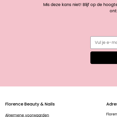
Mis deze kans niet! Blijf op de hoog
ont
Florence Beauty & Nails
Adre
Flore
Algemene voorwaarden