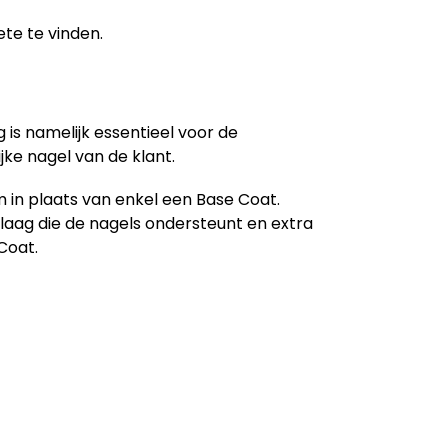
ete te vinden.
g is namelijk essentieel voor de
jke nagel van de klant.
 in plaats van enkel een Base Coat.
laag die de nagels ondersteunt en extra
Coat.