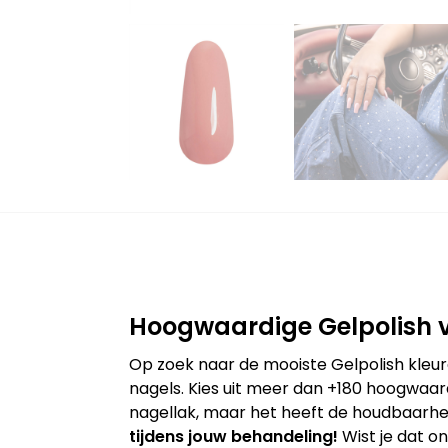
Hoogwaardige Gelpolish v
Op zoek naar de mooiste Gelpolish kleur
nagels. Kies uit meer dan +180 hoogwaard
nagellak, maar het heeft de houdbaarhei
tijdens jouw behandeling!
Wist je dat o