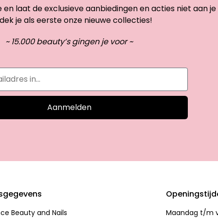
te en laat de exclusieve aanbiedingen en acties niet aan je
dek je als eerste onze nieuwe collecties!
~ 15.000 beauty’s gingen je voor ~
Aanmelden
sgegevens
Openingstij
nce Beauty and Nails
Maandag t/m vr