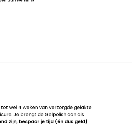
en aan wenslijst
t tot wel 4 weken van verzorgde gelakte
cure. Je brengt de Gelpolish aan als
nd zijn, bespaar je tijd (én dus geld)