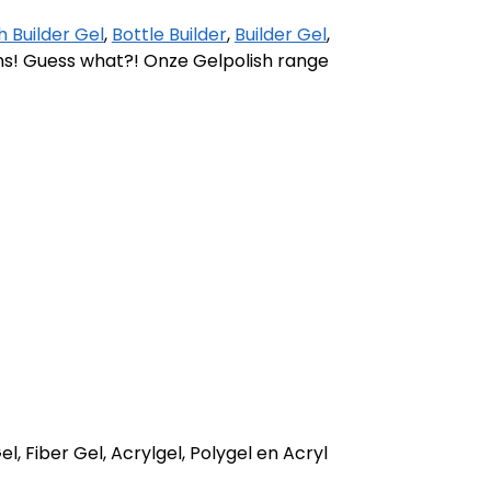
 Builder Gel
,
Bottle Builder
,
Builder Gel
,
ans! Guess what?! Onze Gelpolish range
l, Fiber Gel, Acrylgel, Polygel en Acryl