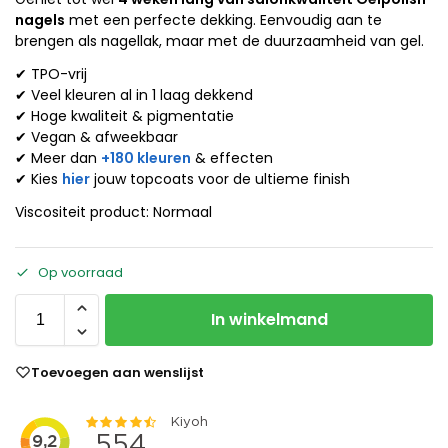
nagels
met een perfecte dekking. Eenvoudig aan te
brengen als nagellak, maar met de duurzaamheid van gel.
✔ TPO-vrij
✔ Veel kleuren al in 1 laag dekkend
✔ Hoge kwaliteit & pigmentatie
✔ Vegan & afweekbaar
✔ Meer dan
+180 kleuren
& effecten
✔ Kies
hier
jouw topcoats voor de ultieme finish
Viscositeit product: Normaal
Op voorraad
In winkelmand
Toevoegen aan wenslijst