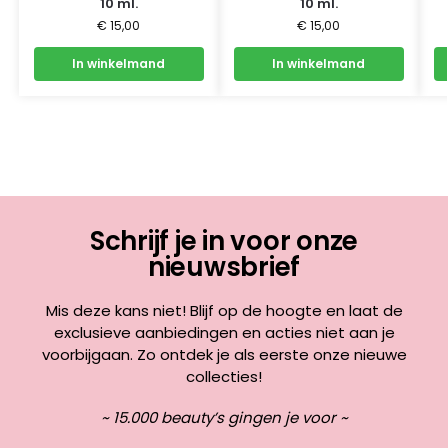
10 ml.
10 ml.
€
15,00
€
15,00
In winkelmand
In winkelmand
Schrijf je in voor onze
nieuwsbrief
Mis deze kans niet! Blijf op de hoogte en laat de
exclusieve aanbiedingen en acties niet aan je
voorbijgaan. Zo ontdek je als eerste onze nieuwe
collecties!
~ 15.000 beauty’s gingen je voor ~