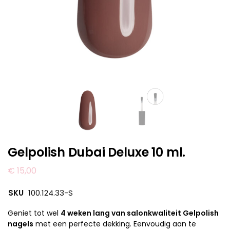
Gelpolish Dubai Deluxe 10 ml.
€
15,00
SKU
100.124.33-S
Geniet tot wel
4 weken lang van salonkwaliteit Gelpolish
nagels
met een perfecte dekking. Eenvoudig aan te