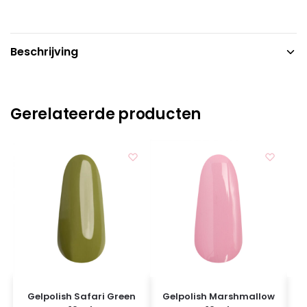
Beschrijving
Gerelateerde producten
Gelpolish Safari Green
Gelpolish Marshmallow