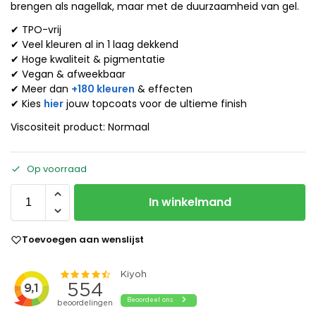
brengen als nagellak, maar met de duurzaamheid van gel.
✔ TPO-vrij
✔ Veel kleuren al in 1 laag dekkend
✔ Hoge kwaliteit & pigmentatie
✔ Vegan & afweekbaar
✔ Meer dan
+180 kleuren
& effecten
✔ Kies
hier
jouw topcoats voor de ultieme finish
Viscositeit product: Normaal
Op voorraad
In winkelmand
Toevoegen aan wenslijst