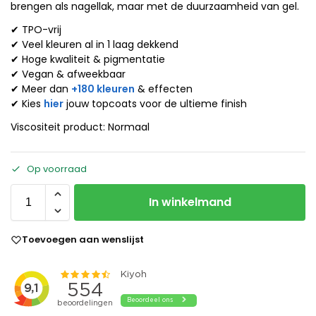
brengen als nagellak, maar met de duurzaamheid van gel.
✔ TPO-vrij
✔ Veel kleuren al in 1 laag dekkend
✔ Hoge kwaliteit & pigmentatie
✔ Vegan & afweekbaar
✔ Meer dan
+180 kleuren
& effecten
✔ Kies
hier
jouw topcoats voor de ultieme finish
Viscositeit product: Normaal
Op voorraad
In winkelmand
Toevoegen aan wenslijst