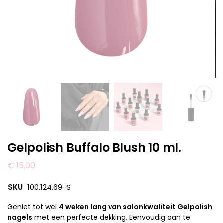
Gelpolish Buffalo Blush 10 ml.
€
15,00
SKU
100.124.69-S
Geniet tot wel
4 weken lang van salonkwaliteit Gelpolish
nagels
met een perfecte dekking. Eenvoudig aan te