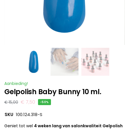
Aanbieding!
Gelpolish Baby Bunny 10 ml.
€
7,50
€
15,00
-50%
SKU
100.124.318-S
Geniet tot wel
4 weken lang van salonkwaliteit Gelpolish