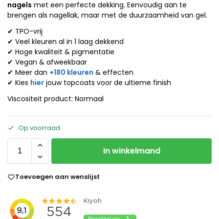
nagels
met een perfecte dekking. Eenvoudig aan te
brengen als nagellak, maar met de duurzaamheid van gel.
✔ TPO-vrij
✔ Veel kleuren al in 1 laag dekkend
✔ Hoge kwaliteit & pigmentatie
✔ Vegan & afweekbaar
✔ Meer dan
+180 kleuren
& effecten
✔ Kies
hier
jouw topcoats voor de ultieme finish
Viscositeit product: Normaal
Op voorraad
In winkelmand
Toevoegen aan wenslijst