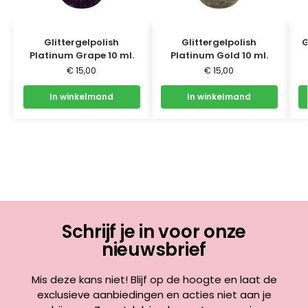
Glittergelpolish
Glittergelpolish
G
Platinum Grape 10 ml.
Platinum Gold 10 ml.
€
15,00
€
15,00
In winkelmand
In winkelmand
Schrijf je in voor onze
nieuwsbrief
Mis deze kans niet! Blijf op de hoogte en laat de
exclusieve aanbiedingen en acties niet aan je