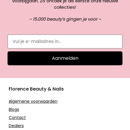
voorbijgaan. Zo ontdek je als eerste onze nieuwe
collecties!
~ 15.000 beauty’s gingen je voor ~
Aanmelden
Florence Beauty & Nails
Algemene voorwaarden
Blogs
Contact
Dealers