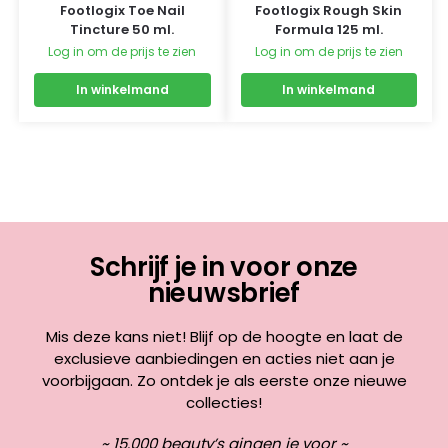
Footlogix Toe Nail
Footlogix Rough Skin
Tincture 50 ml.
Formula 125 ml.
Log in om de prijs te zien
Log in om de prijs te zien
In winkelmand
In winkelmand
Schrijf je in voor onze
nieuwsbrief
Mis deze kans niet! Blijf op de hoogte en laat de
exclusieve aanbiedingen en acties niet aan je
voorbijgaan. Zo ontdek je als eerste onze nieuwe
collecties!
~ 15.000 beauty’s gingen je voor ~