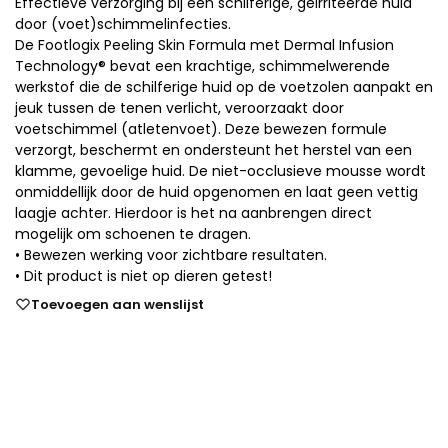
Effectieve verzorging bij een schilferige, geïrriteerde huid
door (voet)schimmelinfecties.
De Footlogix Peeling Skin Formula met Dermal Infusion
Technology® bevat een krachtige, schimmelwerende
werkstof die de schilferige huid op de voetzolen aanpakt en
jeuk tussen de tenen verlicht, veroorzaakt door
voetschimmel (atletenvoet). Deze bewezen formule
verzorgt, beschermt en ondersteunt het herstel van een
klamme, gevoelige huid. De niet-occlusieve mousse wordt
onmiddellijk door de huid opgenomen en laat geen vettig
laagje achter. Hierdoor is het na aanbrengen direct
mogelijk om schoenen te dragen.
• Bewezen werking voor zichtbare resultaten.
• Dit product is niet op dieren getest!
Toevoegen aan wenslijst