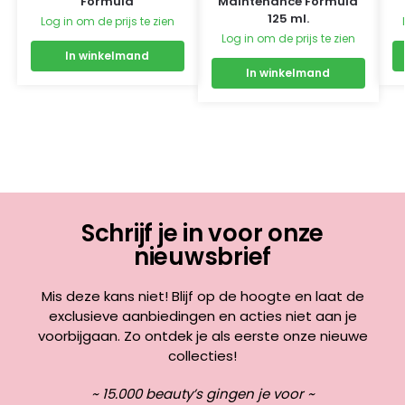
Formula
Maintenance Formula
125 ml.
Log in om de prijs te zien
Log in om de prijs te zien
In winkelmand
In winkelmand
Schrijf je in voor onze
nieuwsbrief
Mis deze kans niet! Blijf op de hoogte en laat de
exclusieve aanbiedingen en acties niet aan je
voorbijgaan. Zo ontdek je als eerste onze nieuwe
collecties!
~ 15.000 beauty’s gingen je voor ~