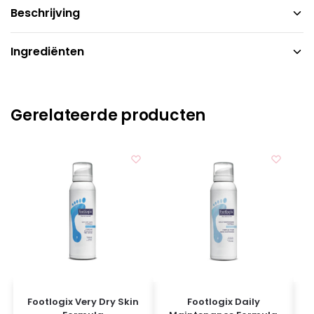
Beschrijving
Ingrediënten
Gerelateerde producten
Footlogix Very Dry Skin
Footlogix Daily