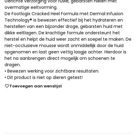
Gerichte verzorging voor ruwe, gebarsten hielen met
overmatige eeltvorming.
De Footlogix Cracked Heel Formula met Dermal Infusion
Technology® is bewezen effectief bij het hydrateren en
herstellen van een bijzonder droge, gebarsten huid met
dikke eeltlagen. De krachtige formule ondersteunt het
herstel en helpt de huid weer zacht en soepel te maken. De
niet-occlusieve mousse wordt onmiddellijk door de huid
opgenomen en laat geen vettig laagje achter. Hierdoor is
het na aanbrengen direct mogelijk om schoenen te
dragen.
• Bewezen werking voor zichtbare resultaten.
• Dit product is niet op dieren getest!
Toevoegen aan wenslijst