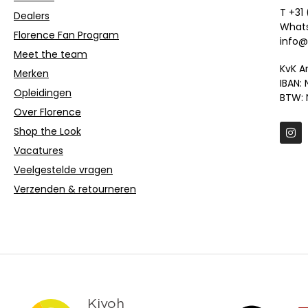
T +31
Dealers
Whats
Florence Fan Program
info@
Meet the team
KvK A
Merken
IBAN:
Opleidingen
BTW: 
Over Florence
Shop the Look
Vacatures
Veelgestelde vragen
Verzenden & retourneren