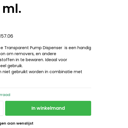
 ml.
.157.06
ce Transparent Pump Dispenser is een handig
on om removers, en andere
stoffen in te bewaren. Ideaal voor
eel gebruik.
an niet gebruikt worden in combinatie met
rraad
In winkelmand
en aan wenslijst