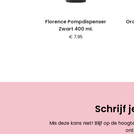
Florence Pompdispenser
Ora
Zwart 400 ml.
€
7,95
Schrijf 
Mis deze kans niet! Blijf op de hoog
ont