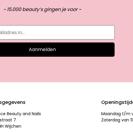
~ 15.000 beauty’s gingen je voor ~
Aanmelden
sgegevens
Openingstij
nce Beauty and Nails
Maandag t/m vr
straat 7
Zaterdag van 11
HH Wijchen