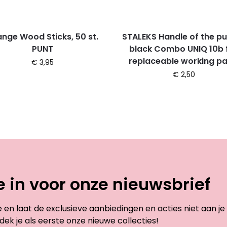
nge Wood Sticks, 50 st.
STALEKS Handle of the p
PUNT
black Combo UNIQ 10b 
replaceable working pa
€
3,95
€
2,50
je in voor onze nieuwsbrief
te en laat de exclusieve aanbiedingen en acties niet aan je
dek je als eerste onze nieuwe collecties!