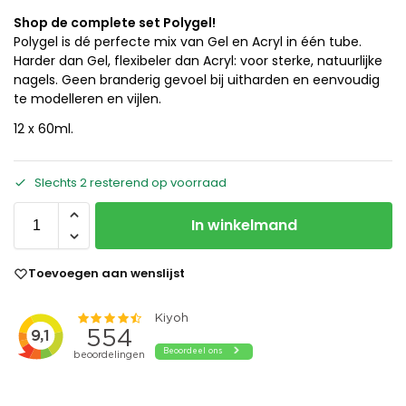
Shop de complete set Polygel!
Polygel is dé perfecte mix van Gel en Acryl in één tube.
Harder dan Gel, flexibeler dan Acryl: voor sterke, natuurlijke
nagels. Geen branderig gevoel bij uitharden en eenvoudig
te modelleren en vijlen.
12 x 60ml.
Slechts 2 resterend op voorraad
In winkelmand
Toevoegen aan wenslijst