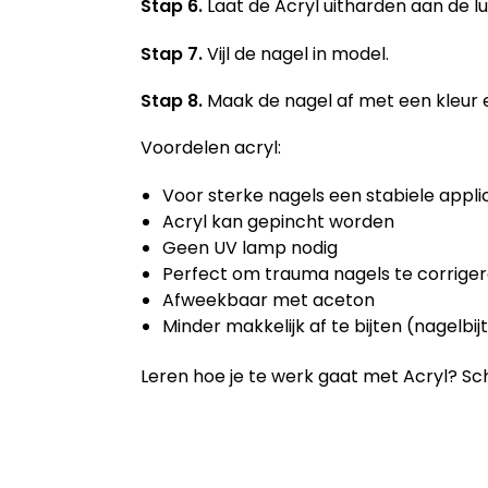
Stap 6.
Laat de Acryl uitharden aan de l
Stap 7.
Vijl de nagel in model.
Stap 8.
Maak de nagel af met een kleur 
Voordelen acryl:
Voor sterke nagels een stabiele appli
Acryl kan gepincht worden
Geen UV lamp nodig
Perfect om trauma nagels te corrige
Afweekbaar met aceton
Minder makkelijk af te bijten (nagelbij
Leren hoe je te werk gaat met Acryl? Schr