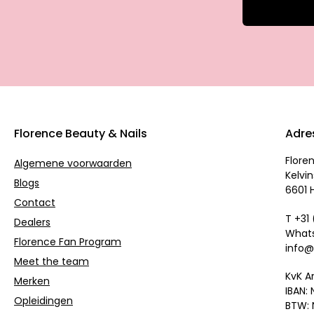
Florence Beauty & Nails
Adre
Flore
Algemene voorwaarden
Kelvin
Blogs
6601 
Contact
T +31
Dealers
Whats
Florence Fan Program
info@
Meet the team
KvK A
Merken
IBAN:
Opleidingen
BTW: 