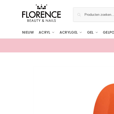
NIEUW
ACRYL
ACRYLGEL
GEL
GELPO
Gratis ophalen in de showroom