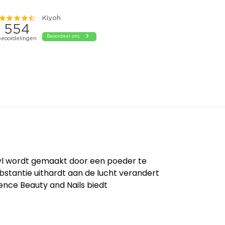
cryl wordt gemaakt door een poeder te
stantie uithardt aan de lucht verandert
ence Beauty and Nails biedt