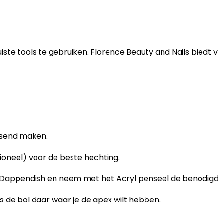
 juiste tools te gebruiken. Florence Beauty and Nails biedt
assend maken.
ioneel) voor de beste hechting.
n Dappendish en neem met het Acryl penseel de benodigd
ats de bol daar waar je de apex wilt hebben.