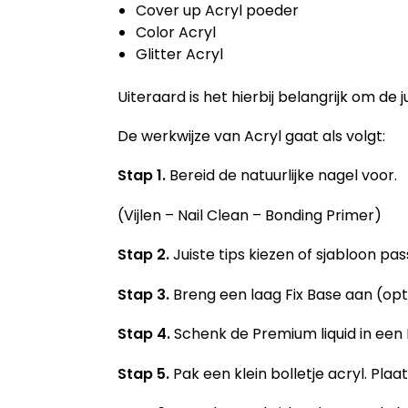
Cover up Acryl poeder
Color Acryl
Glitter Acryl
Uiteraard is het hierbij belangrijk om de
De werkwijze van Acryl gaat als volgt:
Stap 1.
Bereid de natuurlijke nagel voor.
(Vijlen – Nail Clean – Bonding Primer)
Stap 2.
Juiste tips kiezen of sjabloon p
Stap 3.
Breng een laag Fix Base aan (opt
Stap 4.
Schenk de Premium liquid in ee
Stap 5.
Pak een klein bolletje acryl. Pla