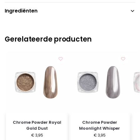
Ingrediënten
Gerelateerde producten
Chrome Powder Royal
Chrome Powder
Gold Dust
Moonlight Whisper
€
3,95
€
3,95