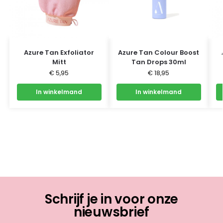
Azure Tan Exfoliator
Azure Tan Colour Boost
Mitt
Tan Drops 30ml
€
5,95
€
18,95
In winkelmand
In winkelmand
Schrijf je in voor onze
nieuwsbrief