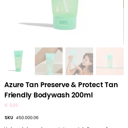
Azure Tan Preserve & Protect Tan
Friendly Bodywash 200ml
€
9,95
SKU
450.000.06