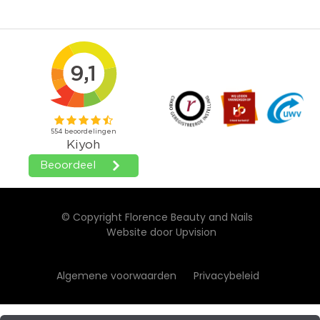
© Copyright Florence Beauty and Nails
Website door
Upvision
Algemene voorwaarden
Privacybeleid