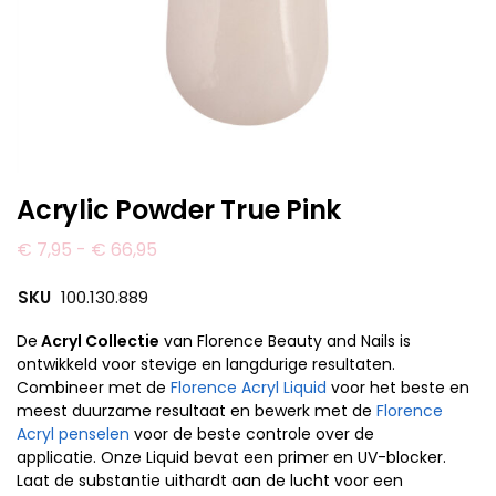
Acrylic Powder True Pink
€
7,95
-
€
66,95
SKU
100.130.889
De
Acryl Collectie
van Florence Beauty and Nails is
ontwikkeld voor stevige en langdurige resultaten.
Combineer met de
Florence Acryl Liquid
voor het beste en
meest duurzame resultaat en bewerk met de
Florence
Acryl penselen
voor de beste controle over de
applicatie. Onze Liquid bevat een primer en UV-blocker.
Laat de substantie uithardt aan de lucht voor een