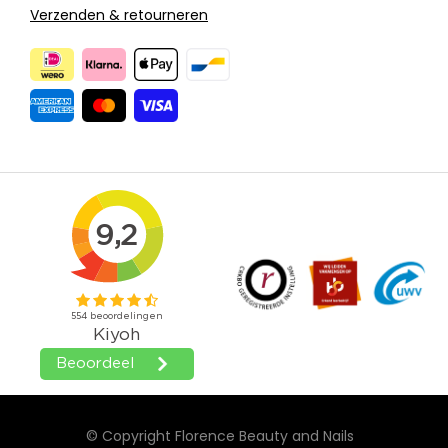
Verzenden & retourneren
© Copyright Florence Beauty and Nails