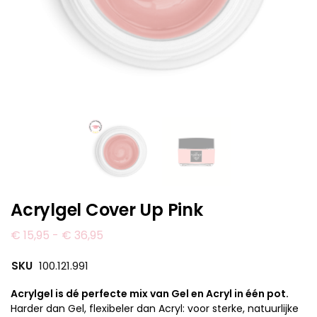
Acrylgel Cover Up Pink
€
15,95
-
€
36,95
SKU
100.121.991
Acrylgel is dé perfecte mix van Gel en Acryl in één pot.
Harder dan Gel, flexibeler dan Acryl: voor sterke, natuurlijke