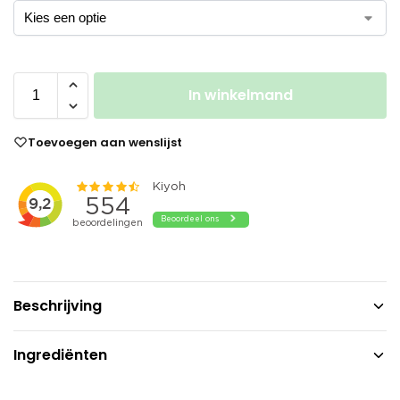
In winkelmand
Toevoegen aan wenslijst
Beschrijving
Ingrediënten