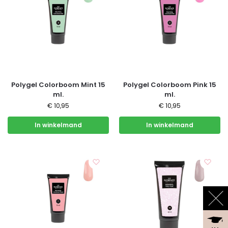
Polygel Colorboom Mint 15
Polygel Colorboom Pink 15
ml.
ml.
€
10,95
€
10,95
In winkelmand
In winkelmand