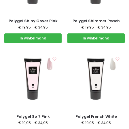
Polygel Shiny Cover Pink
Polygel Shimmer Peach
€
19,95
-
€
34,95
€
19,95
-
€
34,95
In winkelmand
In winkelmand
Polygel Soft Pink
Polygel French White
€
19,95
-
€
34,95
€
19,95
-
€
34,95