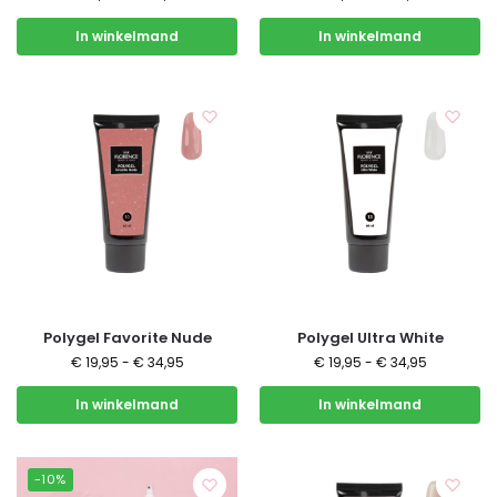
In winkelmand
In winkelmand
Polygel Favorite Nude
Polygel Ultra White
€
19,95
-
€
34,95
€
19,95
-
€
34,95
In winkelmand
In winkelmand
-10%