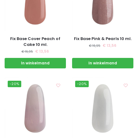
Fix Base Cover Peach of
Fix Base Pink & Pearls 10 ml.
Cake 10 ml.
€
13,56
€
16,95
€
13,56
€
16,95
In winkelmand
In winkelmand
-20%
-20%