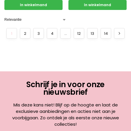
In winkelmand
In winkelmand
1
2
3
4
…
12
13
14
Schrijf je in voor onze
nieuwsbrief
Mis deze kans niet! Blijf op de hoogte en laat de
exclusieve aanbiedingen en acties niet aan je
voorbijgaan. Zo ontdek je als eerste onze nieuwe
collecties!